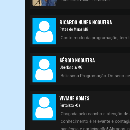
RICARDO NUNES NOGUEIRA
Patos de Minas MG
Gosto muito da programação, tem to
SÉRGIO NOGUEIRA
Uberlândia/MG
Belíssima Programação. Do seco cer
VIVIANE GOMES
Fortaleza -Ce
Obrigada pelo carinho e atenção de
conhecimento é relevante e contag
sapiência e participação! Abraços, 