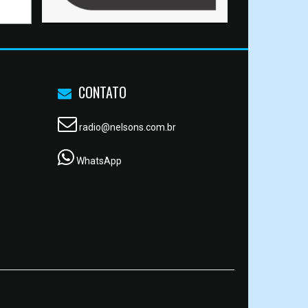
CONTATO
radio@nelsons.com.br
WhatsApp