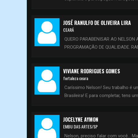
JOSÉ RANULFO DE OLIVEIRA LIRA
CEARÁ
QUERO PARABENISAR AO NELSON A
PROGRAMAÇÃO DE QUALIDADE. RAN
VIVIANE RODRIGUES GOMES
fortaleza ceara
Caríssimo Nelson! Seu trabalho é 
Brasileira! E para completar, tens 
JOCELYNE AYMON
EMBU DAS ARTES/SP
Nelson, preciso falar com você... M