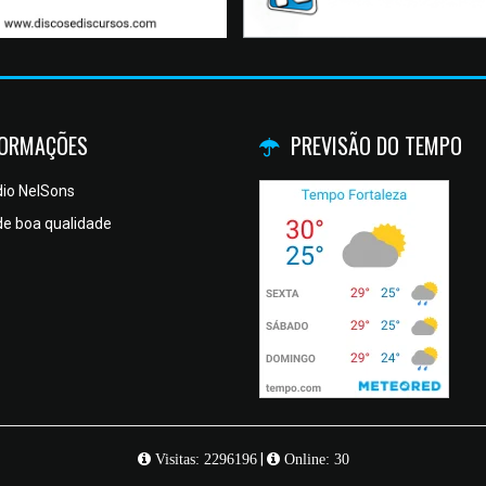
FORMAÇÕES
PREVISÃO DO TEMPO
io NelSons
de boa qualidade
|
Visitas: 2296196
Online: 30