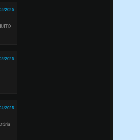
05/2025
MUITO
05/2025
04/2025
tória