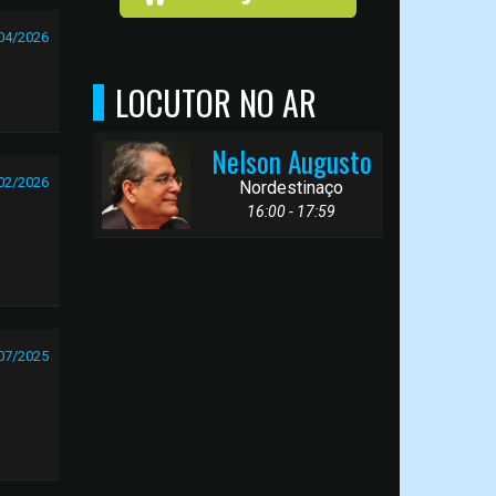
04/2026
LOCUTOR NO AR
Nelson Augusto
02/2026
Nordestinaço
16:00 - 17:59
07/2025