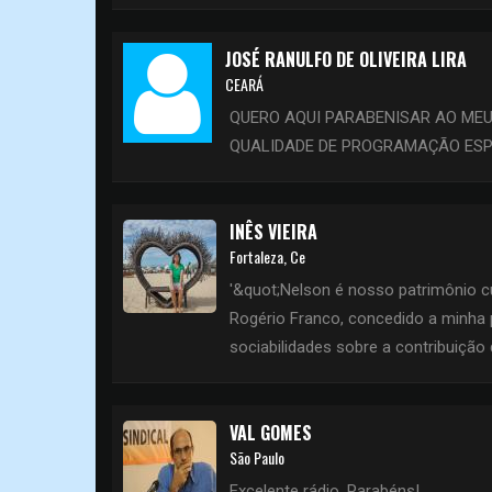
JOSÉ RANULFO DE OLIVEIRA LIRA
CEARÁ
QUERO AQUI PARABENISAR AO ME
QUALIDADE DE PROGRAMAÇÃO ESP
INÊS VIEIRA
Fortaleza, Ce
'&quot;Nelson é nosso patrimônio c
Rogério Franco, concedido a minha
sociabilidades sobre a contribuição 
VAL GOMES
São Paulo
Excelente rádio. Parabéns!