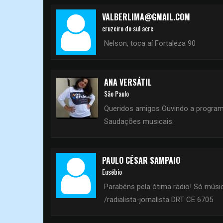
VALBERLIMA@GMAIL.COM
cruzeiro do sul acre
Nelson, toca aí Fortaleza 90
ANA VERSÁTIL
São Paulo
Queridos amigos Ouvindo a program
Saudações musicais.
PAULO CÉSAR SAMPAIO
Eusébio
Parabéns pela ótima rádio! Só músi
/radialista-jornalista DRT CE 6705