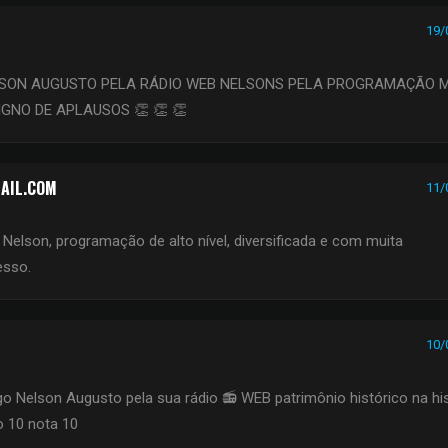
19/
LSON AUGUSTO PELA RÁDIO WEB NELSONS PELA PROGRAMAÇÃO 
GNO DE APLAUSOS 👏 👏 👏
AIL.COM
11/
Nelson, programação de alto nível, diversificada e com muita
esso.
10/
o Nelson Augusto pela sua rádio 📻 WEB patrimônio histórico na his
o 10 nota 10