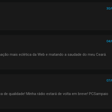
30/
04/
ação mais eclética da Web e matando a saudade do meu Ceará.
07/
ca de qualidade! Minha rádio estará de volta em breve! PCSampaio