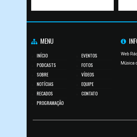
MENU
IN
Web Rád
INÍCIO
EVENTOS
Música 
PODCASTS
FOTOS
SOBRE
VÍDEOS
NOTÍCIAS
EQUIPE
RECADOS
CONTATO
PROGRAMAÇÃO