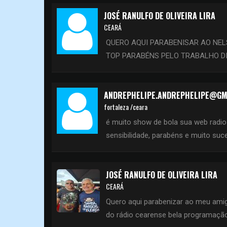
JOSÉ RANULFO DE OLIVEIRA LIRA
CEARÁ
QUERO AQUI PARABENISAR AO NE
TOP PARABÉNS PELO TRABALHO DI
ANDREPHELIPE.ANDREPHELIPE@GM
fortaleza /ceara
é muito show de bola sua web radio 
sensibilidade, parabéns e muito suc
JOSÉ RANULFO DE OLIVEIRA LIRA
CEARÁ
Quero aqui parabenizar ao meu amig
do rádio cearense bela programaçã