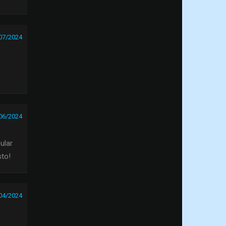
07/2024
06/2024
ular
sto!
04/2024