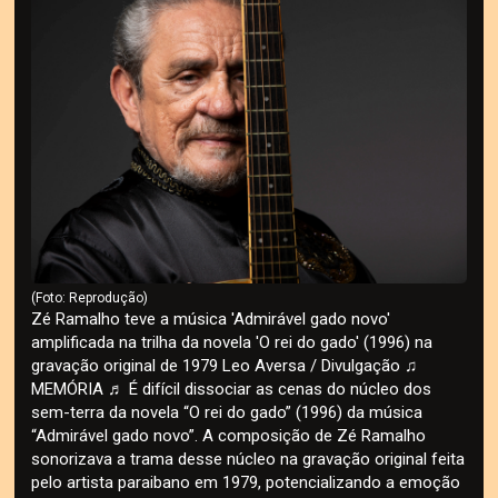
(Foto: Reprodução)
Zé Ramalho teve a música 'Admirável gado novo'
amplificada na trilha da novela 'O rei do gado' (1996) na
gravação original de 1979 Leo Aversa / Divulgação ♫
MEMÓRIA ♬ É difícil dissociar as cenas do núcleo dos
sem-terra da novela “O rei do gado” (1996) da música
“Admirável gado novo”. A composição de Zé Ramalho
sonorizava a trama desse núcleo na gravação original feita
pelo artista paraibano em 1979, potencializando a emoção