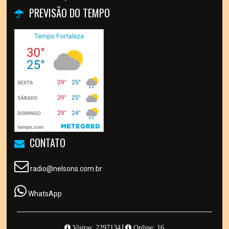
PREVISÃO DO TEMPO
CONTATO
radio@nelsons.com.br
WhatsApp
|
Visitas: 2297134
Online: 16