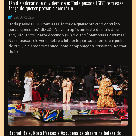
Jão diz adorar que duvidem dele: 'Toda pessoa LGBT tem essa
força de querer provar o contrário'
29/07/2026
'Toda pessoa LGBT tem essa força de querer provar o contrário
para as pessoas’, diz Jão De volta após um hiato de mais de um
ano, Jão lançou neste domingo (26) o disco "Memórias Póstumas".
Nas músicas, ele versa sobre o luto pelo pai, que morreu em junho
de 2025, e o amor romântico, com composições intimistas. Apesar
do to...
Rachel Reis, Rosa Passos e Assucena se afinam na beleza do