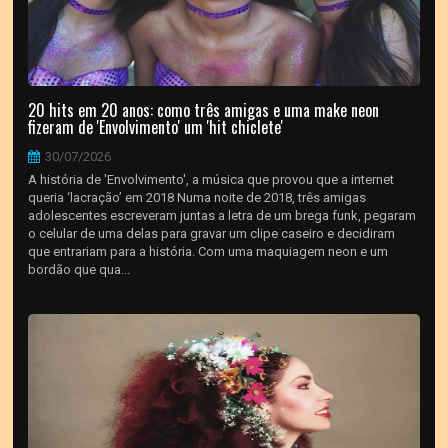
20 hits em 20 anos: como três amigas e uma make neon
fizeram de 'Envolvimento' um 'hit chiclete'
30/07/2026
A história de 'Envolvimento', a música que provou que a internet
queria ‘lacração’ em 2018 Numa noite de 2018, três amigas
adolescentes escreveram juntas a letra de um brega funk, pegaram
o celular de uma delas para gravar um clipe caseiro e decidiram
que entrariam para a história. Com uma maquiagem neon e um
bordão que qua...