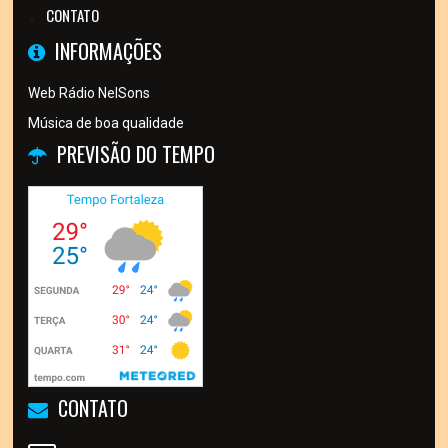
CONTATO
INFORMAÇÕES
Web Rádio NelSons
Música de boa qualidade
PREVISÃO DO TEMPO
CONTATO