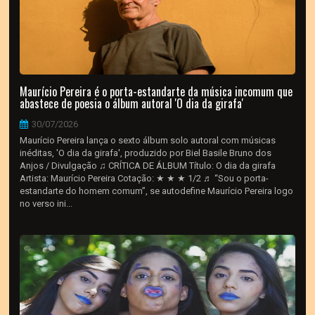
Maurício Pereira é o porta-estandarte da música incomum que
abastece de poesia o álbum autoral 'O dia da girafa'
30/07/2026
Maurício Pereira lança o sexto álbum solo autoral com músicas
inéditas, 'O dia da girafa', produzido por Biel Basile Bruno dos
Anjos / Divulgação ♫ CRÍTICA DE ÁLBUM Título: O dia da girafa
Artista: Maurício Pereira Cotação: ★ ★ ★ 1/2 ♬ “Sou o porta-
estandarte do homem comum”, se autodefine Maurício Pereira logo
no verso ini...