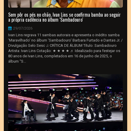
Sem pôr os pés no chão, Ivan Lins se confirma bamba ao seguir
a própria cadência no álbum 'Sambadouro'
29/07/2026
Ivan Lins regrava 11 sambas autorais e apresenta o inédito samba
'Maravilhado' no álbum 'Sambadouro' Barbara Furtado e Dantas Jr. /
Divulgação Selo Sesc ♫ CRÍTICA DE ÁLBUM Título: Sambadouro
Artista: Ivan Lins Cotação: ★ ★ ★ ★ ♬ Idealizado para festejar os
80 anos de Ivan Lins, completados em 16 de junho de 2025, o
álbum “S...