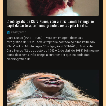
Cinebiografia de Clara Nunes, com a atriz Camila Pitanga no
papel da cantora, tem uma grande questão pela frente...
29/07/2026
Clara Nunes (1942 – 1983) – vista em imagem de ensaio
fotográfico de 1982 – terá a trajetória contada no filme intitulado
'Clara' Wilton Montenegro / Divulgação ♫ OPINIÃO ♬ A vida de
Clara Nunes (12 de agosto de 1942 – 2 de abril de 1983) foi mesmo
coisa de cinema. Não chega a surpreender que, na onda das
cinebiografias de ...