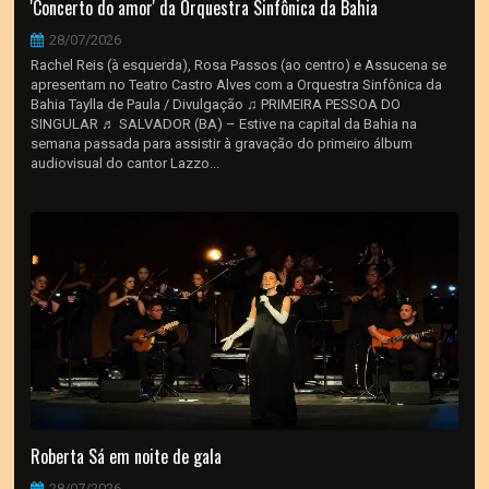
'Concerto do amor' da Orquestra Sinfônica da Bahia
28/07/2026
Rachel Reis (à esquerda), Rosa Passos (ao centro) e Assucena se
apresentam no Teatro Castro Alves com a Orquestra Sinfônica da
Bahia Taylla de Paula / Divulgação ♫ PRIMEIRA PESSOA DO
SINGULAR ♬ SALVADOR (BA) – Estive na capital da Bahia na
semana passada para assistir à gravação do primeiro álbum
audiovisual do cantor Lazzo...
Roberta Sá em noite de gala
28/07/2026