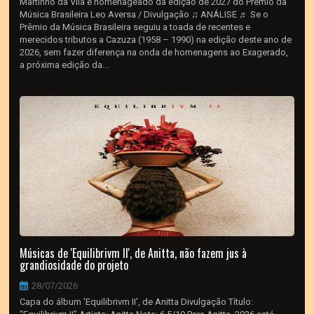
Martinho da Vila é homenageado da edição de 2027 do Prêmio da
Música Brasileira Leo Aversa / Divulgação ♫ ANÁLISE ♬ Se o
Prêmio da Música Brasileira seguiu a toada de recentes e
merecidos tributos a Cazuza (1958 – 1990) na edição deste ano de
2026, sem fazer diferença na onda de homenagens ao Exagerado,
a próxima edição da...
Músicas de 'Equilibrivm II', de Anitta, não fazem jus à
grandiosidade do projeto
28/07/2026
Capa do álbum 'Equilibrivm II', de Anitta Divulgação Título: