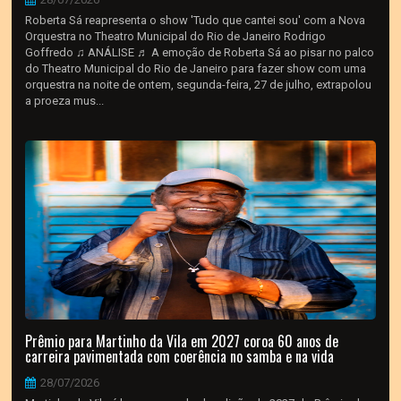
Roberta Sá reapresenta o show 'Tudo que cantei sou' com a Nova
Orquestra no Theatro Municipal do Rio de Janeiro Rodrigo
Goffredo ♫ ANÁLISE ♬ A emoção de Roberta Sá ao pisar no palco
do Theatro Municipal do Rio de Janeiro para fazer show com uma
orquestra na noite de ontem, segunda-feira, 27 de julho, extrapolou
a proeza mus...
Prêmio para Martinho da Vila em 2027 coroa 60 anos de
carreira pavimentada com coerência no samba e na vida
28/07/2026